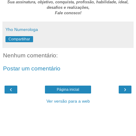
Sua assinatura, objetivo, conquista, profissão, habilidade, ideal,
desafios e realizações,
Fale conosco!
Yho Numerologa
Compartilhar
Nenhum comentário:
Postar um comentário
‹
›
Página inicial
Ver versão para a web