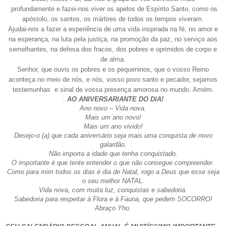
profundamente e fazei-nos viver os apelos de Espírito Santo, como os
apóstolo, os santos, os mártires de todos os tempos viveram.
Ajudai-nos a fazer a experiência de uma vida inspirada na fé, no amor e
na esperança, na luta pela justiça, na promoção da paz, no serviço aos
semelhantes, na defesa dos fracos, dos pobres e oprimidos de corpo e
de alma.
Senhor, que ouvis os pobres e os pequeninos, que o vosso Reino
aconteça no meio de nós, e nós, vosso povo santo e pecador, sejamos
testemunhas
e sinal de vossa presença amorosa no mundo. Amém.
.
AO ANIVERSARIANTE DO DIA!
Ano novo – Vida nova.
Mais um ano novo!
Mais um ano vivido!
Desejo-o (a) que cada aniversário seja mais uma conquista de novo
galardão.
Não importa a idade que tenha conquistado.
O importante é que tente entender o que não consegue compreender.
Como para mim todos os dias é dia de Natal, rogo a Deus que esse seja
o seu melhor NATAL.
Vida nova, com muita luz, conquistas e sabedoria.
Sabedoria para respeitar à Flora e à Fauna, que pedem SOCORRO!
Abraço Yho.