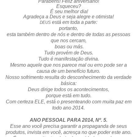
Parabéns! Feliz aniversário!
Esqueceu?
É seu melhor dia!
Agradeça a Deus e seja alegre e otimista!
está em toda a parte:
DEUS
portanto,
esta também dentro de nós e dentro de todas as pessoas
que nos cercam,
boas ou más.
Tudo provém de Deus.
Tudo é manifestação divina.
Mesmo aquele que nos parece mal ou erro pode ser a
causa de um benefício futuro.
Nosso sofrimento resulta do desconhecimento da verdade
básica:
Deus dirige todos os acontecimentos,
porque está em tudo.
Com certeza ELE, está o presenteando com muita paz em
todo ano 2014.
ANO PESSOAL PARA 2014, Nº. 5.
Esse ano você precisa garantir a propaganda de seus
produtos, invista em você, acresça no que poder este ano.