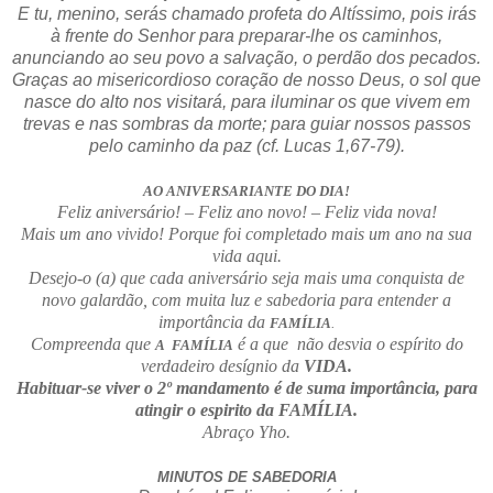
E tu, menino, serás chamado profeta do Altíssimo, pois irás
à frente do Senhor para preparar-lhe os caminhos,
anunciando ao seu povo a salvação, o perdão dos pecados.
Graças ao misericordioso coração de nosso Deus, o sol que
nasce do alto nos visitará, para iluminar os que vivem em
trevas e nas sombras da morte; para guiar nossos passos
pelo caminho da paz (cf. Lucas 1,67-79).
AO ANIVERSARIANTE DO DIA!
Feliz aniversário! – Feliz ano novo! – Feliz vida nova!
Mais um ano vivido! Porque foi completado mais um ano na sua
vida aqui.
Desejo-o (a) que cada aniversário seja mais uma conquista de
novo galardão, com muita luz e sabedoria para entender a
importância da
FAMÍLIA
.
Compreenda que
é a que não desvia o espírito do
A FAMÍLIA
verdadeiro desígnio da
VIDA.
Habituar-se viver o 2º mandamento é de suma importância, para
atingir o espirito da FAMÍLIA.
Abraço Yho.
MINUTOS DE SABEDORIA