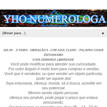
▼
DIA 06 - 2ª FEIRA - VIBRAÇÃO 5 - COR AZUL CLARO - PALAVRA CHAVE
ENTUSIASMO
O DIA DEMANDA LIBERDADE.
Você pode modificar para atender sua curiosidade.
Por outro ângulo é muito bom para compras e vendas.
Você que é vendedor, ou quer vender um objeto particular,
pode ser aquele dia!
Seja entusiasta, ofereça, insista, vá à busca, acredite em
seu potencial.
Mesmo sendo objeto pessoal,
ofereça seu produto, pode pegar o preço que estava
procurando.