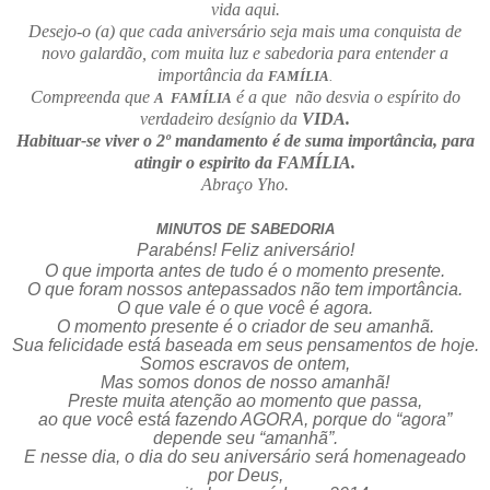
vida aqui.
Desejo-o (a) que cada aniversário seja mais uma conquista de
novo galardão, com muita luz e sabedoria para entender a
importância da
FAMÍLIA
.
Compreenda que
é a que não desvia o espírito do
A FAMÍLIA
verdadeiro desígnio da
VIDA.
Habituar-se viver o 2º mandamento é de suma importância, para
atingir o espirito da FAMÍLIA.
Abraço Yho.
MINUTOS DE SABEDORIA
Parabéns! Feliz aniversário!
O que importa antes de tudo é o momento presente.
O que foram nossos antepassados não tem importância.
O que vale é o que você é agora.
O momento presente é o criador de seu amanhã.
Sua felicidade está baseada em seus pensamentos de hoje.
Somos escravos de ontem,
Mas somos donos de nosso amanhã!
Preste muita atenção ao momento que passa,
ao que você está fazendo AGORA, porque do “agora”
depende seu “amanhã”.
E nesse dia, o dia do seu aniversário será homenageado
por Deus,