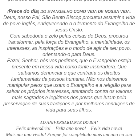
Prece do dia
(
) DO EVANGELHO COMO VIDA DE NOSSA VIDA.
Deus, nosso Pai, São Bento Biscop procurou assumir a vida
do povo inglês, enriquecendo-o o fermento do Evangelho de
Jesus Cristo.
Com sabedoria e zelo pelas coisas de Deus, procurou
transformar, pela força do Evangelho, a mentalidade, os
interesses, as inspirações e o modo de agir de seu povo,
orientando-o para Deus.
Fazei, Senhor, nós vos pedimos, que o Evangelho esteja
presente em nossa vida como fonte inspiradora. Que
saibamos denunciar o que contraria os direitos
fundamentais da pessoa humana. Não nos deixemos
manipular pelos que usam o Evangelho e a religião para
salvar os próprios interesses, atentando contra os valores
mais sagrados e legítimos dos povos que lutam pela
preservação de suas tradições e por melhores condições de
vida para seus filhos.
AO ANIVERSARIANTE DO DIA!
Feliz aniversário! – Feliz ano novo! – Feliz vida nova!
Mais um ano vivido! Porque foi completado mais um ano na sua