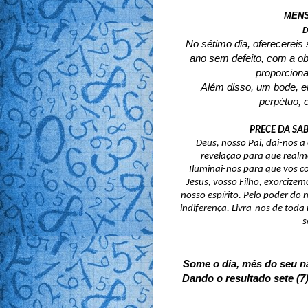
MENS
D
No sétimo dia, oferecereis 
ano sem defeito, com a obl
proporcion
Além disso, um bode, em
perpétuo, 
PRECE DA SAB
Deus, nosso Pai, dai-nos a
revelação para que realm
Iluminai-nos para que vos 
Jesus, vosso Filho, exorcize
nosso espírito. Pelo poder do 
indiferença. Livra-nos de toda
s
Some o dia, mês do seu n
Dando o resultado sete (7)