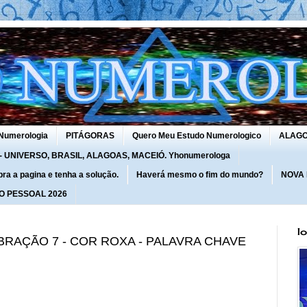
Numerologia
PITÁGORAS
Quero Meu Estudo Numerologico
ALAG
UNIVERSO, BRASIL, ALAGOAS, MACEIÓ. Yhonumerologa
 a pagina e tenha a solução.
Haverá mesmo o fim do mundo?
NOVA
O PESSOAL 2026
I
 VIBRAÇÃO 7 - COR ROXA - PALAVRA CHAVE