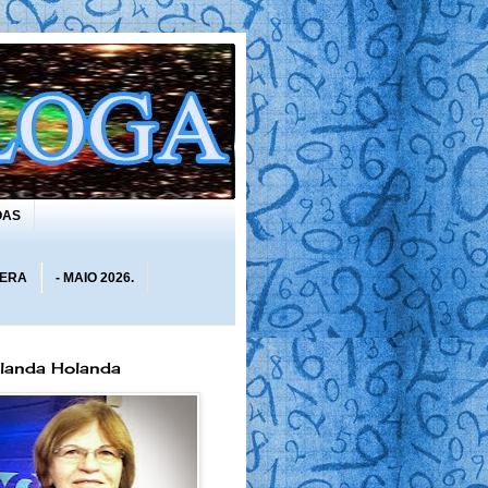
OAS
 ERA
- MAIO 2026.
olanda Holanda