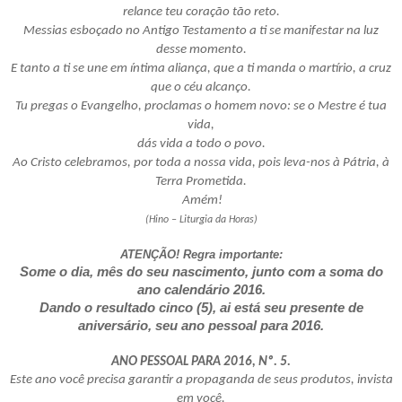
relance teu coração tão reto.
Messias esboçado no Antigo Testamento a ti se manifestar na luz
desse momento.
E tanto a ti se une em íntima aliança, que a ti manda o martírio, a cruz
que o céu alcanço.
Tu pregas o Evangelho, proclamas o homem novo: se o Mestre é tua
vida,
dás vida a todo o povo.
Ao Cristo celebramos, por toda a nossa vida, pois leva-nos à Pátria, à
Terra Prometida.
Amém!
(Hino – Liturgia da Horas)
ATENÇÃO! Regra importante:
Some o dia, mês do seu nascimento, junto com a soma do
ano calendário 2016.
Dando o resultado cinco (5), ai está seu presente de
aniversário, seu ano pessoal para 2016.
ANO PESSOAL PARA 2016, Nº. 5.
Este ano você precisa garantir a propaganda de seus produtos, invista
em você.