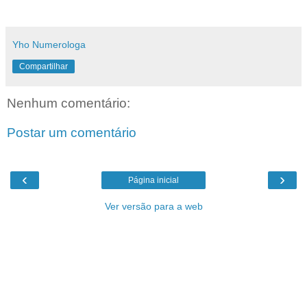
Yho Numerologa
Compartilhar
Nenhum comentário:
Postar um comentário
‹
›
Página inicial
Ver versão para a web