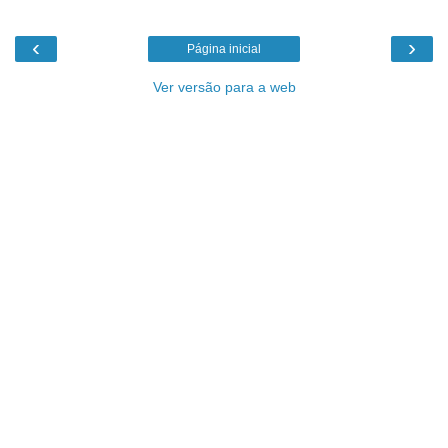
‹
›
Página inicial
Ver versão para a web