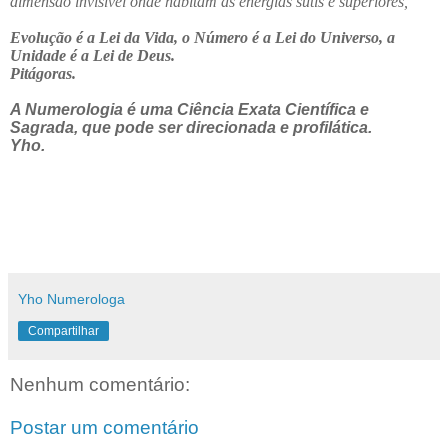
dimensão invisível onde habitam as energias sutis e superiores,
Evolução é a Lei da Vida, o Número é a Lei do Universo, a
Unidade é a Lei de Deus.
Pitágoras.
A Numerologia é uma Ciência Exata Científica e
Sagrada, que pode ser direcionada e profilática.
Yho.
Yho Numerologa
Compartilhar
Nenhum comentário:
Postar um comentário