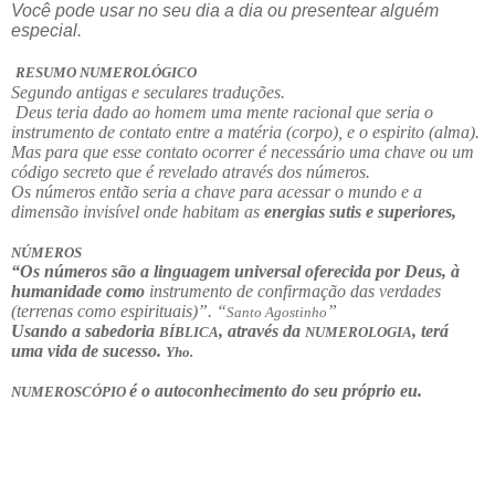
Você pode usar no seu dia a dia ou presentear alguém
especial.
RESUMO NUMEROLÓGICO
Segundo antigas e seculares traduções.
Deus teria dado ao homem uma mente racional que seria o
instrumento de contato entre a matéria (corpo), e o espirito (alma).
Mas para que esse contato ocorrer é necessário uma chave ou um
código secreto que é revelado através dos números.
Os números então seria a chave para acessar o mundo e a
dimensão invisível onde habitam as
energias sutis e superiores,
NÚMEROS
“Os números são a linguagem universal oferecida por Deus, à
humanidade como
instrumento de confirmação das verdades
(terrenas como espirituais)”. “
”
Santo Agostinho
Usando a sabedoria
, através da
, terá
BÍBLICA
NUMEROLOGIA
uma vida de sucesso.
Yho.
é o autoconhecimento do seu próprio eu.
NUMEROSCÓPIO