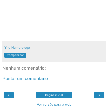
Yho Numerologa
Compartilhar
Nenhum comentário:
Postar um comentário
‹
›
Página inicial
Ver versão para a web