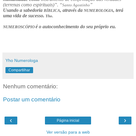
(terrenas como espirituais)”. “
”
Santo Agostinho
Usando a sabedoria
, através da
, terá
BÍBLICA
NUMEROLOGIA
uma vida de sucesso.
Yho.
é o autoconhecimento do seu próprio eu.
NUMEROSCÓPIO
Yho Numerologa
Compartilhar
Nenhum comentário:
Postar um comentário
‹
›
Página inicial
Ver versão para a web