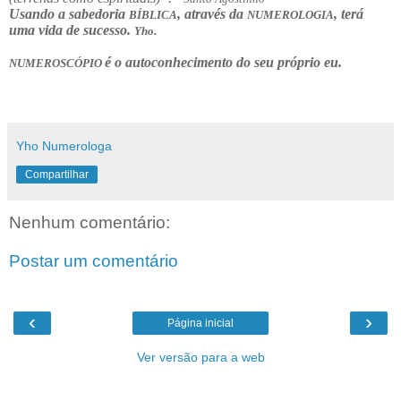
Usando a sabedoria
, através da
, terá
BÍBLICA
NUMEROLOGIA
uma vida de sucesso.
Yho.
é o autoconhecimento do seu próprio eu.
NUMEROSCÓPIO
Yho Numerologa
Compartilhar
Nenhum comentário:
Postar um comentário
‹
›
Página inicial
Ver versão para a web