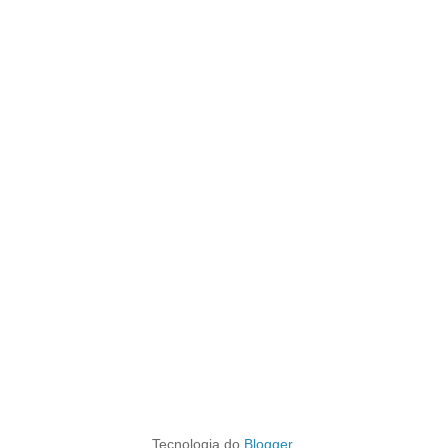
Tecnologia do
Blogger
.