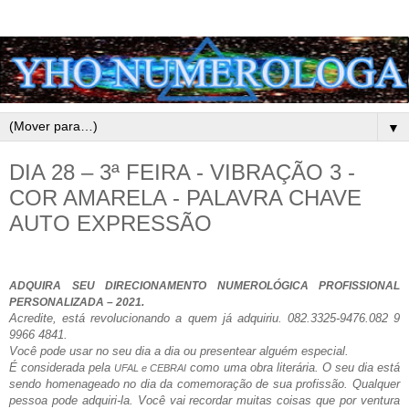
▼
DIA 28 – 3ª FEIRA - VIBRAÇÃO 3 -
COR AMARELA - PALAVRA CHAVE
AUTO EXPRESSÃO
ADQUIRA SEU DIRECIONAMENTO NUMEROLÓGICA PROFISSIONAL
PERSONALIZADA – 2021.
Acredite, está revolucionando a quem já adquiriu. 082.3325-9476.082 9
9966 4841.
Você pode usar no seu dia a dia ou presentear alguém especial.
É considerada pela
como uma obra literária. O seu dia está
UFAL e CEBRAI
sendo homenageado no dia da comemoração de sua profissão. Qualquer
pessoa pode adquiri-la. Você vai recordar muitas coisas que por ventura