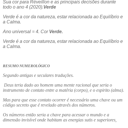
Sua cor para Réveillon e as principais decisões durante
todo o ano 4 (2020).
Verde
Verde é a cor da natureza, estar relacionada ao Equilíbrio e
a Calma.
Ano universal = 4. Cor
Verde.
Verde é a cor da natureza, estar relacionada ao Equilíbrio e
a Calma.
RESUMO NUMEROLÓGICO
Segundo antigas e seculares traduções.
Deus teria dado ao homem uma mente racional que seria o
instrumento de contato entre a matéria (corpo), e o espirito (alma).
Mas para que esse contato ocorrer é necessário uma chave ou um
código secreto que é revelado através dos números.
Os números então seria a chave para acessar o mundo e a
dimensão invisível onde habitam as energias sutis e superiores,