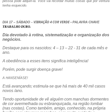
pessoa pode adquiri-la. Você vai recordar muitas coisas que por ventura
tenha esquecido.
VIBRAÇÃO 4 COR VERDE –
DIA 17 – SÁBADO
PALAVRA CHAVE
–
TRABALHO DURO.
Dia devotado à rotina, sistematização e organização dos
negócios.
Destaque para os nascidos: 4 – 13 – 22 - 31 de cada mês e
ano.
A obediência a esses itens significa inteligência!
Porém, pode surgir doença grave!
A HANSENÍASE!
Está avançando; estimula-se que há mais de 40 mil casos
novos /ano.
Tendo oportunidade de vê alguém com manchas dormentes
de cor avermelhada ou esbranquiçada, na região lombar
(nas costas). Como também, amigo, conhecido, na própria