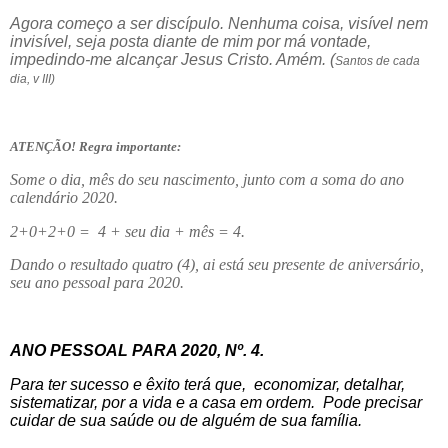
Agora começo a ser discípulo. Nenhuma coisa, visível nem
invisível, seja posta diante de mim por má vontade,
impedindo-me alcançar Jesus Cristo. Amém. (
Santos de cada
dia, v III)
ATENÇÃO! Regra importante:
Some o dia, mês do seu nascimento, junto com a soma do ano
calendário 2020.
2+0+2+0 =
4 + seu dia + mês = 4.
Dando o resultado quatro (4), ai está seu presente de aniversário,
seu ano pessoal para 2020.
ANO PESSOAL PARA 2020, Nº. 4.
Para ter sucesso e êxito terá que,
economizar, detalhar,
sistematizar, por a vida e a casa em ordem.
Pode precisar
cuidar de sua saúde ou de alguém de sua família.