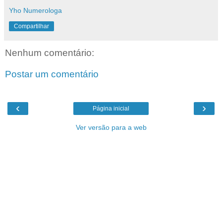
Yho Numerologa
Compartilhar
Nenhum comentário:
Postar um comentário
‹
›
Página inicial
Ver versão para a web