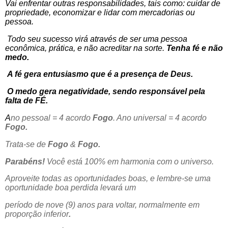
Vai enfrentar outras responsabilidades, tais como: cuidar de
propriedade, economizar e lidar com mercadorias ou
pessoa.
Todo seu sucesso virá através de ser uma pessoa
econômica, prática, e não acreditar na sorte.
Tenha fé e não
medo.
A fé gera entusiasmo que é a presença de Deus.
O medo gera negatividade, sendo responsável pela
falta de FÉ.
A
no pessoal = 4 acordo
Fogo
. Ano universal = 4 acordo
Fogo.
Trata-se de
Fogo
&
Fogo.
Parabéns!
Você está 100% em harmonia com o universo.
Aproveite todas as oportunidades boas, e lembre-se uma
oportunidade boa perdida levará um
período de nove (9) anos para voltar, normalmente em
proporção inferior
.