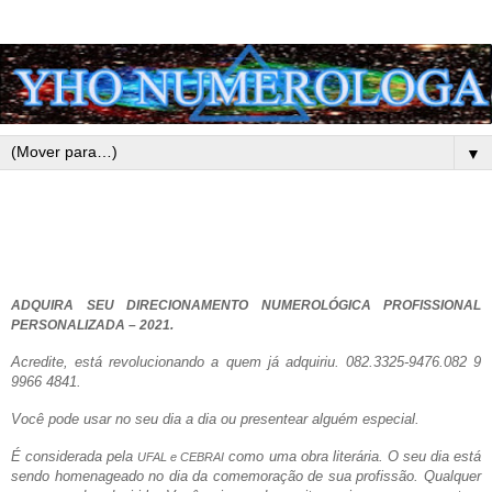
▼
ADQUIRA SEU DIRECIONAMENTO NUMEROLÓGICA PROFISSIONAL
PERSONALIZADA – 2021.
Acredite, está revolucionando a quem já adquiriu. 082.3325-9476.082 9
9966 4841.
Você pode usar no seu dia a dia ou presentear alguém especial.
É considerada pela
como uma obra literária. O seu dia está
UFAL e CEBRAI
sendo homenageado no dia da comemoração de sua profissão. Qualquer