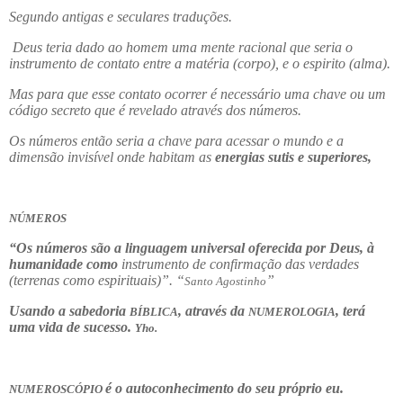
Segundo antigas e seculares traduções.
Deus teria dado ao homem uma mente racional que seria o
instrumento de contato entre a matéria (corpo), e o espirito (alma).
Mas para que esse contato ocorrer é necessário uma chave ou um
código secreto que é revelado através dos números.
Os números então seria a chave para acessar o mundo e a
dimensão invisível onde habitam as
energias sutis e superiores,
NÚMEROS
“Os números são a linguagem universal oferecida por Deus, à
humanidade como
instrumento de confirmação das verdades
(terrenas como espirituais)”. “
”
Santo Agostinho
Usando a sabedoria
, através da
, terá
BÍBLICA
NUMEROLOGIA
uma vida de sucesso.
Yho.
é o autoconhecimento do seu próprio eu.
NUMEROSCÓPIO