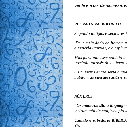
Verde é a cor da natureza, e
RESUMO NUMEROLÓGICO
Segundo antigas e seculares 
Deus teria dado ao homem um
a matéria (corpo), e o espirit
Mas para que esse contato oc
revelado através dos números
Os números então seria a cha
habitam as
energias sutis e s
NÚMEROS
“Os números são a linguage
instrumento de confirmação d
Usando a sabedoria
BÍBLICA
Yho.