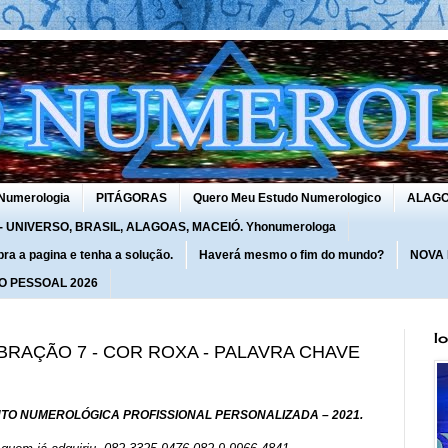
Numerologia
PITÁGORAS
Quero Meu Estudo Numerologico
ALAG
UNIVERSO, BRASIL, ALAGOAS, MACEIÓ. Yhonumerologa
 a pagina e tenha a solução.
Haverá mesmo o fim do mundo?
NOVA
O PESSOAL 2026
I
VIBRAÇÃO 7 - COR ROXA - PALAVRA CHAVE
TO NUMEROLÓGICA PROFISSIONAL PERSONALIZADA – 2021.