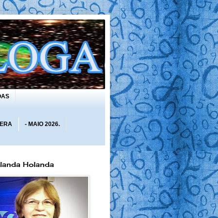
OAS
 ERA
- MAIO 2026.
olanda Holanda