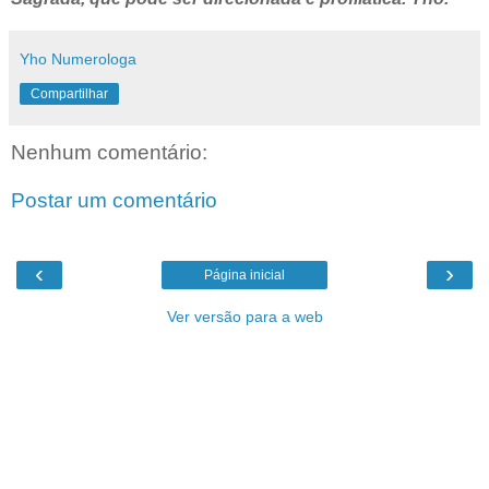
Yho Numerologa
Compartilhar
Nenhum comentário:
Postar um comentário
‹
›
Página inicial
Ver versão para a web