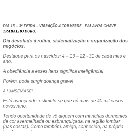
VIBRAÇÃO 4 COR VERDE –
DIA 15 – 3ª FEIRA
PALAVRA CHAVE
–
TRABALHO DURO.
Dia devotado à rotina, sistematização e organização dos
negócios.
Destaque para os nascidos: 4 – 13 – 22 - 31 de cada mês e
ano.
A obediência a esses itens significa inteligência!
Porém, pode surgir doença grave!
A HANSENÍASE!
Está avançando; estimula-se que há mais de 40 mil casos
novos /ano.
Tendo oportunidade de vê alguém com manchas dormentes
de cor avermelhada ou esbranquiçada, na região lombar
(nas costas). Como também, amigo, conhecido, na própria