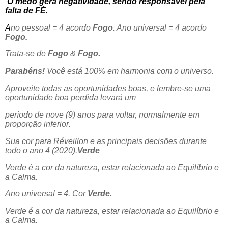
O medo gera negatividade, sendo responsável pela
falta de FÉ.
A
no pessoal = 4 acordo
Fogo
. Ano universal = 4 acordo
Fogo.
Trata-se de
Fogo
&
Fogo.
Parabéns!
Você está 100% em harmonia com o universo.
Aproveite todas as oportunidades boas, e lembre-se uma
oportunidade boa perdida levará um
período de nove (9) anos para voltar, normalmente em
proporção inferior
.
Sua cor para Réveillon e as principais decisões durante
todo o ano 4 (2020).
Verde
Verde é a cor da natureza, estar relacionada ao Equilíbrio e
a Calma.
Ano universal = 4. Cor
Verde.
Verde é a cor da natureza, estar relacionada ao Equilíbrio e
a Calma.