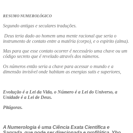
RESUMO NUMEROLÓGICO
Segundo antigas e seculares traduções.
Deus teria dado ao homem uma mente racional que seria o
instrumento de contato entre a matéria (corpo), e o espirito (alma).
Mas para que esse contato ocorrer é necessário uma chave ou um
código secreto que é revelado através dos números.
Os números então seria a chave para acessar o mundo e a
dimensão invisível onde habitam as energias sutis e superiores,
Evolução é a Lei da Vida, o Número é a Lei do Universo, a
Unidade é a Lei de Deus.
Pitágoras.
A Numerologia é uma Ciência Exata Científica e
Sagrada, que pode ser direcionada e profilática. Yho.