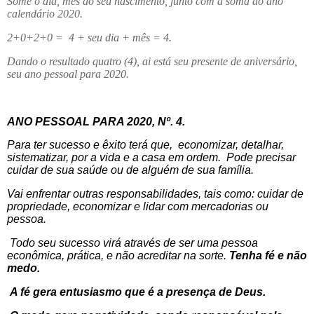
Some o dia, mês do seu nascimento, junto com a soma do ano
calendário 2020.
2+0+2+0 =
4 + seu dia + mês = 4.
Dando o resultado quatro (4), ai está seu presente de aniversário,
seu ano pessoal para 2020.
ANO PESSOAL PARA 2020, Nº. 4.
Para ter sucesso e êxito terá que,
economizar, detalhar,
sistematizar, por a vida e a casa em ordem.
Pode precisar
cuidar de sua saúde ou de alguém de sua família.
Vai enfrentar outras responsabilidades, tais como: cuidar de
propriedade, economizar e lidar com mercadorias ou
pessoa.
Todo seu sucesso virá através de ser uma pessoa
econômica, prática, e não acreditar na sorte.
Tenha fé e não
medo.
A fé gera entusiasmo que é a presença de Deus.