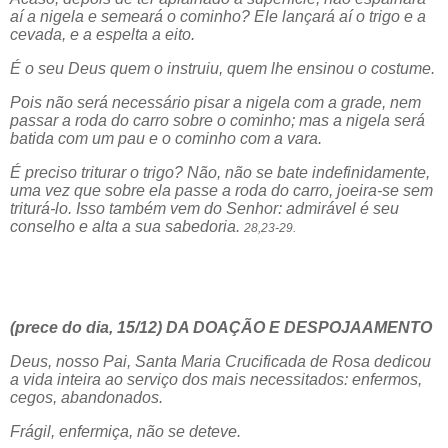
aí a nigela e semeará o cominho? Ele lançará aí o trigo e a
cevada, e a espelta a eito.
É o seu Deus quem o instruiu, quem lhe ensinou o costume.
Pois não será necessário pisar a nigela com a grade, nem
passar a roda do carro sobre o cominho; mas a nigela será
batida com um pau e o cominho com a vara.
É preciso triturar o trigo? Não, não se bate indefinidamente,
uma vez que sobre ela passe a roda do carro, joeira-se sem
triturá-lo. Isso também vem do Senhor: admirável é seu
conselho e alta a sua sabedoria.
28,23-29.
(prece do dia, 15/12) DA DOAÇÃO E DESPOJAAMENTO
Deus, nosso Pai, Santa Maria Crucificada de Rosa dedicou
a vida inteira ao serviço dos mais necessitados: enfermos,
cegos, abandonados.
Frágil, enfermiça, não se deteve.