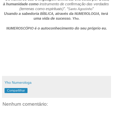
à humanidade como 
instrumento de confirmação das verdades 
(terrenas como espirituais)”. “
”
Santo Agostinho
Usando a sabedoria 
, através da 
, terá 
BÍBLICA
NUMEROLOGIA
uma vida de sucesso. 
Yho.
é o autoconhecimento do seu próprio eu.
NUMEROSCÓPIO 
Yho Numerologa
Compartilhar
Nenhum comentário: