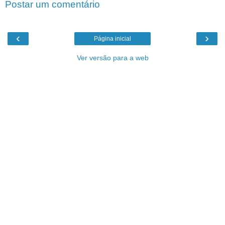
Postar um comentário
‹
›
Página inicial
Ver versão para a web