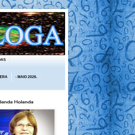
OAS
 ERA
- MAIO 2026.
olanda Holanda