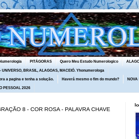
Numerologia
PITÁGORAS
Quero Meu Estudo Numerologico
ALAG
UNIVERSO, BRASIL, ALAGOAS, MACEIÓ. Yhonumerologa
 a pagina e tenha a solução.
Haverá mesmo o fim do mundo?
NOVA
O PESSOAL 2026
I
VIBRAÇÃO 8 - COR ROSA - PALAVRA CHAVE