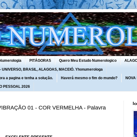
Numerologia
PITÁGORAS
Quero Meu Estudo Numerologico
ALAG
UNIVERSO, BRASIL, ALAGOAS, MACEIÓ. Yhonumerologa
 a pagina e tenha a solução.
Haverá mesmo o fim do mundo?
NOVA
O PESSOAL 2026
I
VIBRAÇÃO 01 - COR VERMELHA - Palavra