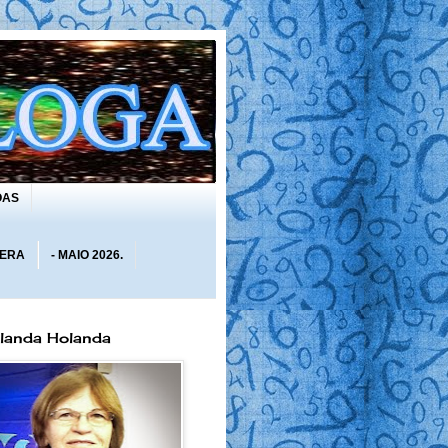
OAS
 ERA
- MAIO 2026.
olanda Holanda