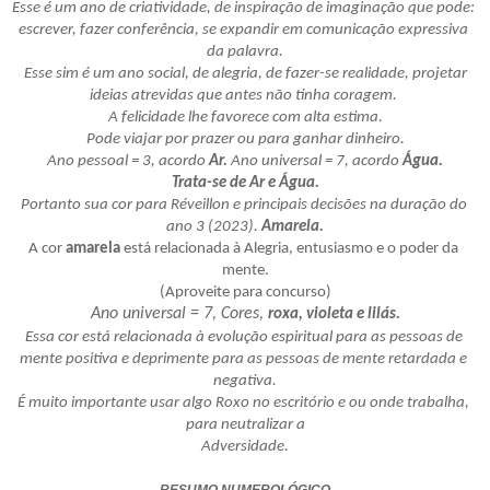
Esse é um ano de criatividade, de inspiração de imaginação que pode: 
escrever, fazer conferência, se expandir em comunicação expressiva 
da palavra.
 Esse sim é um ano social, de alegria, de fazer-se realidade, projetar 
ideias atrevidas que antes não tinha coragem. 
A felicidade lhe favorece com alta estima.
 Pode viajar por prazer ou para ganhar dinheiro. 
Ano pessoal = 3, acordo 
Ar.
 Ano universal = 7, acordo 
Água.
Trata-se de Ar e Água.
Portanto sua cor para Réveillon e principais decisões na duração do 
ano 3 (2023). 
Amarela.
A cor 
amarela
 está relacionada à Alegria, entusiasmo e o poder da 
mente.
(Aproveite para concurso)
Ano universal = 7, Cores, 
roxa, violeta e lilás.
Essa cor está relacionada à evolução espiritual para as pessoas de 
mente positiva e deprimente para as pessoas de mente retardada e 
negativa.
É muito importante usar algo Roxo no escritório e ou onde trabalha, 
para neutralizar a
Adversidade.