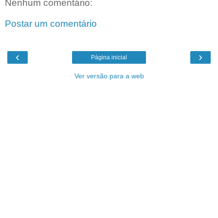
Nenhum comentário:
Postar um comentário
‹
›
Página inicial
Ver versão para a web