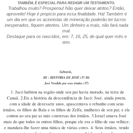
TAMBÉM, É ESPECIAL PARA REDIGIR UM TESTAMENTO.
Trabalhou muito? Prosperou! Não quer deixar atritos? Então,
aproveite! Hoje é propício para essa finalidade. Há! Também é
um dia em que os acionistas de mineração poderão ter lucros
inesperados, fiquem atentos. Um dinheiro a mais, não fará nada
mal.
Destaque para os nascidos, em: 7, 16, 25, de qual quer mês e
ano.
Gênesis,
III – HISTÓRIA DE JOSÉ (37-50)
José Vendido por seus irmãos (37)
1. Jacó habitou na região onde seu pai havia morado, na terra de
Canaã. 2.Eis a história da descendência de Jacó: José, ainda jovem,
com a idade de dezessete anos, apascentava o rebanho com seus
irmãos, os filhos de Bala e os filhos de Zelfa, mulheres de seu pai; e ele
contou ao seu pai as más conversas dos irmãos. 3.Israel amava José
mais do que todos os outros filhos, porque ele era o filho de sua velhice;
e mandara-lhe fazer uma túnica de várias cores. 4. Seus irmãos, vendo