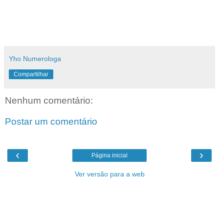
Yho Numerologa
Compartilhar
Nenhum comentário:
Postar um comentário
‹
›
Página inicial
Ver versão para a web