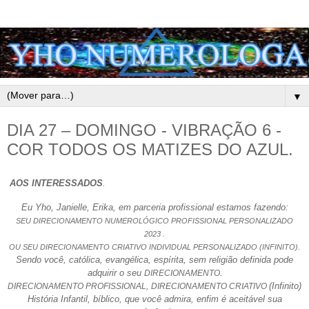
▼
DIA 27 – DOMINGO - VIBRAÇÃO 6 -
COR TODOS OS MATIZES DO AZUL.
AOS INTERESSADOS
.
Eu Yho, Janielle, Erika, em parceria profissional estamos fazendo:
SEU DIRECIONAMENTO NUMEROLÓGICO PROFISSIONAL PERSONALIZADO
2023 .
OU SEU DIRECIONAMENTO CRIATIVO INDIVIDUAL PERSONALIZADO (INFINITO).
Sendo você, católica, evangélica, espírita, sem religião definida pode
adquirir o seu
DIRECIONAMENTO.
(Infinito)
DIRECIONAMENTO PROFISSIONAL,
DIRECIONAMENTO CRIATIVO
História Infantil, bíblico, que você admira, enfim é aceitável sua