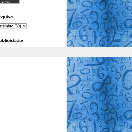
rquivo
ublicidade: