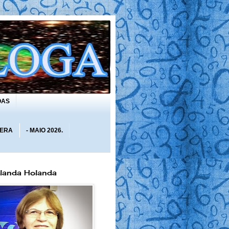
OAS
 ERA
- MAIO 2026.
olanda Holanda