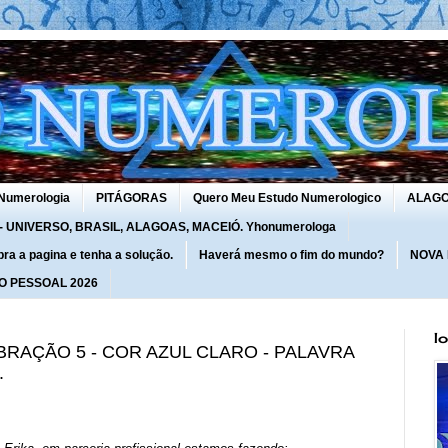
Numerologia
PITÁGORAS
Quero Meu Estudo Numerologico
ALAG
UNIVERSO, BRASIL, ALAGOAS, MACEIÓ. Yhonumerologa
 a pagina e tenha a solução.
Haverá mesmo o fim do mundo?
NOVA
O PESSOAL 2026
I
 VIBRAÇÃO 5 - COR AZUL CLARO - PALAVRA
.