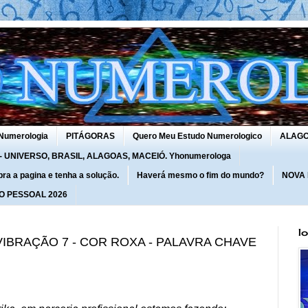
Numerologia
PITÁGORAS
Quero Meu Estudo Numerologico
ALAG
UNIVERSO, BRASIL, ALAGOAS, MACEIÓ. Yhonumerologa
 a pagina e tenha a solução.
Haverá mesmo o fim do mundo?
NOVA
O PESSOAL 2026
I
 VIBRAÇÃO 7 - COR ROXA - PALAVRA CHAVE