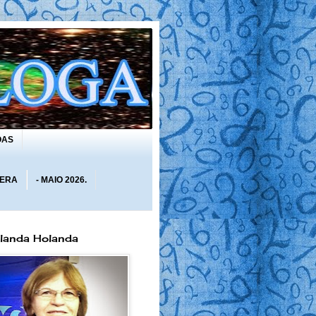
OAS
 ERA
- MAIO 2026.
olanda Holanda