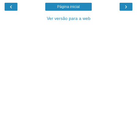
‹
›
Página inicial
Ver versão para a web