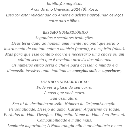
habitação angelical.
A cor do ano Universal 2024 (8): Rosa.
Essa cor estar relacionada ao Amor e a Beleza e aprofunda os laços
entre pais e filhos.
RESUMO NUMEROLÓGICO
Segundas e seculares traduções.
Deus teria dado ao homem uma mente racional que seria o
instrumento de contato entre a matéria (corpo), e o espírito (alma).
Mas para que esse contato ocorra é necessário uma chave ou um
código secreto que é revelado através dos números.
Os números então seria a chave para acessar o mundo e a
dimensão invisível onde habitam as
energias sutis e superiores,
USANDO A NUMEROLOGIA:
Pode ver a placa do seu carro.
A casa que você mora.
Sua assinatura.
Seu nº de destino/expressão. Número de Origem/vocação.
Personalidade. Desejo da alma. Caráter, Algarismo de Idade.
Períodos de Vida. Desafios. Diapasão. Nome de Vida. Ano Pessoal.
Compatibilidade e muito mais.
Lembrete importante; A Numerologia não é advinhatória e nem