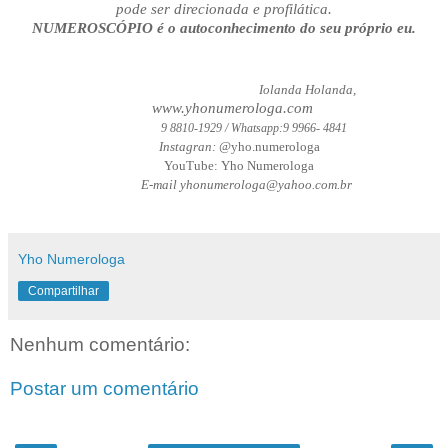
pode ser direcionada e profilática.
NUMEROSCÓPIO é o autoconhecimento do seu próprio eu.
Iolanda Holanda,
www.yhonumerologa.com
9 8810-1929 / Whatsapp:9 9966- 4841
Instagran: @
yho.numerologa
YouTube: Yho Numerologa
E-mail yhonumerologa@yahoo.com.br
Yho Numerologa
Compartilhar
Nenhum comentário:
Postar um comentário