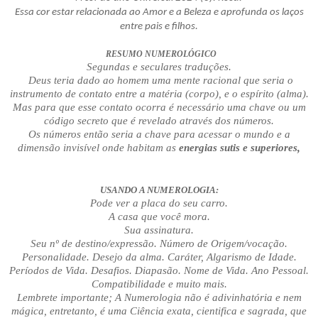
Essa cor estar relacionada ao Amor e a Beleza e aprofunda os laços
entre pais e filhos.
RESUMO NUMEROLÓGICO
Segundas e seculares traduções.
Deus teria dado ao homem uma mente racional que seria o
instrumento de contato entre a matéria (corpo), e o espírito (alma).
Mas para que esse contato ocorra é necessário uma chave ou um
código secreto que é revelado através dos números.
Os números então seria a chave para acessar o mundo e a
dimensão invisível onde habitam as
energias sutis e superiores,
USANDO A NUMEROLOGIA:
Pode ver a placa do seu carro.
A casa que você mora.
Sua assinatura.
Seu nº de destino/expressão. Número de Origem/vocação.
Personalidade. Desejo da alma. Caráter, Algarismo de Idade.
Períodos de Vida. Desafios. Diapasão. Nome de Vida. Ano Pessoal.
Compatibilidade e muito mais.
Lembrete importante; A Numerologia não é adivinhatória e nem
mágica, entretanto, é uma Ciência exata, cientifica e sagrada, que