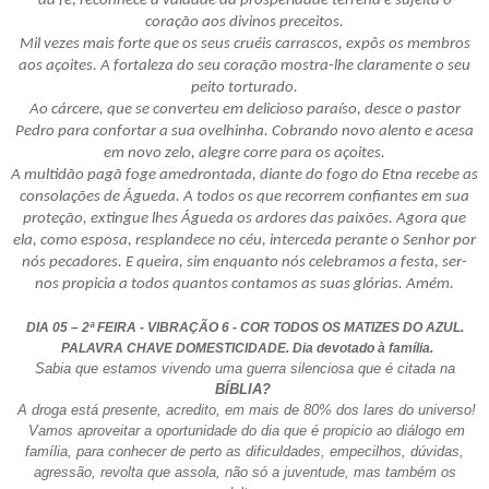
da fé; reconhece a vaidade da prosperidade terrena e sujeita o
coração aos divinos preceitos.
Mil vezes mais forte que os seus cruéis carrascos, expôs os membros
aos açoites. A fortaleza do seu coração mostra-lhe claramente o seu
peito torturado.
Ao cárcere, que se converteu em delicioso paraíso, desce o pastor
Pedro para confortar a sua ovelhinha. Cobrando novo alento e acesa
em novo zelo, alegre corre para os açoites.
A multidão pagã foge amedrontada, diante do fogo do Etna recebe as
consolações de Águeda. A todos os que recorrem confiantes em sua
proteção, extingue lhes Águeda os ardores das paixões. Agora que
ela, como esposa, resplandece no céu, interceda perante o Senhor por
nós pecadores. E queira, sim enquanto nós celebramos a festa, ser-
nos propicia a todos quantos contamos as suas glórias. Amém.
DIA 05 – 2ª FEIRA - VIBRAÇÃO 6 - COR TODOS OS MATIZES DO AZUL.
PALAVRA CHAVE DOMESTICIDADE. Dia devotado à família.
Sabia que estamos vivendo uma guerra silenciosa que é citada na
BÍBLIA?
A droga está presente, acredito, em mais de 80% dos lares do universo!
Vamos aproveitar a oportunidade do dia que é propicio ao diálogo em
família, para conhecer de perto as dificuldades, empecilhos, dúvidas,
agressão, revolta que assola, não só a juventude, mas também os