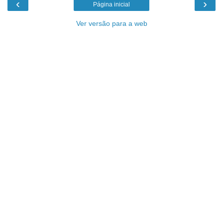
‹
›
Página inicial
Ver versão para a web