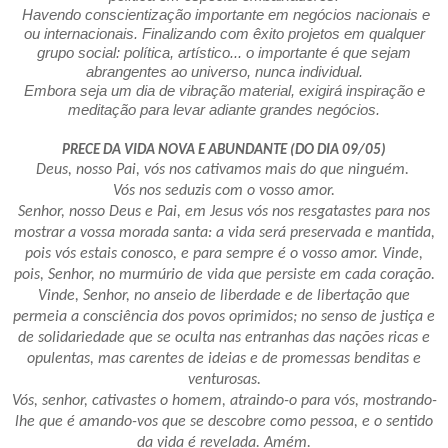
Havendo conscientização importante em negócios nacionais e
ou internacionais. Finalizando com êxito projetos em qualquer
grupo social: política, artístico... o importante é que sejam
abrangentes ao universo, nunca individual.
Embora seja um dia de vibração material, exigirá inspiração e
meditação para levar adiante grandes negócios.
PRECE DA VIDA NOVA E ABUNDANTE (DO DIA 09/05)
Deus, nosso Pai, vós nos cativamos mais do que ninguém.
Vós nos seduzis com o vosso amor.
Senhor, nosso Deus e Pai, em Jesus vós nos resgatastes para nos
mostrar a vossa morada santa: a vida será preservada e mantida,
pois vós estais conosco, e para sempre é o vosso amor. Vinde,
pois, Senhor, no murmúrio de vida que persiste em cada coração.
Vinde, Senhor, no anseio de liberdade e de libertação que
permeia a consciência dos povos oprimidos; no senso de justiça e
de solidariedade que se oculta nas entranhas das nações ricas e
opulentas, mas carentes de ideias e de promessas benditas e
venturosas.
Vós, senhor, cativastes o homem, atraindo-o para vós, mostrando-
lhe que é amando-vos que se descobre como pessoa, e o sentido
da vida é revelada. Amém.