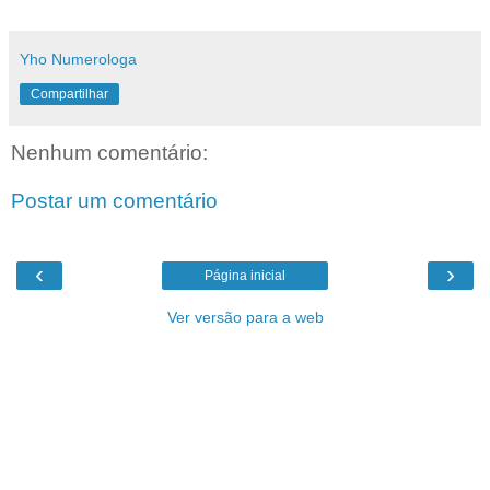
Yho Numerologa
Compartilhar
Nenhum comentário:
Postar um comentário
‹
›
Página inicial
Ver versão para a web