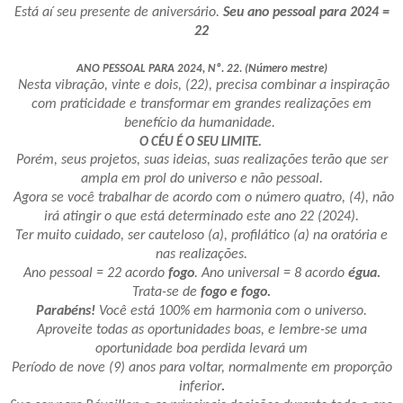
Está aí seu presente de aniversário.
Seu ano pessoal para 2024 =
22
ANO PESSOAL PARA 2024, Nº. 22. (Número mestre)
Nesta vibração, vinte e dois, (22), precisa combinar a inspiração
com praticidade e transformar em grandes realizações em
benefício da humanidade.
O CÉU É O SEU LIMITE.
Porém, seus projetos, suas ideias, suas realizações terão que ser
ampla em prol do universo e não pessoal.
Agora se você trabalhar de acordo com o número quatro, (4), não
irá atingir o que está determinado este ano 22 (2024).
Ter muito cuidado, ser cauteloso (a), profilático (a) na oratória e
nas realizações.
Ano pessoal = 22 acordo
fogo
. Ano universal = 8 acordo
égua.
Trata-se de
fogo e fogo.
Parabéns!
Você está 100% em harmonia com o universo.
Aproveite todas as oportunidades boas, e lembre-se uma
oportunidade boa perdida levará um
Período de nove (9) anos para voltar, normalmente em proporção
inferior
.