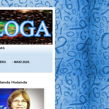
OAS
 ERA
- MAIO 2026.
olanda Holanda