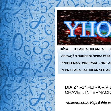
Início
IOLANDA HOLANDA
VIBRAÇÃO NUMEROLÓGICA 2026 - 
PROBLEMAS UNIVERSAL - 2026 Abra
REGRA PARA CALCULAR SEU AN
DIA 27 –2ª FEIRA – 
CHAVE -. INTERNACI
Hoje é tido 
NUMEROLOGIA: