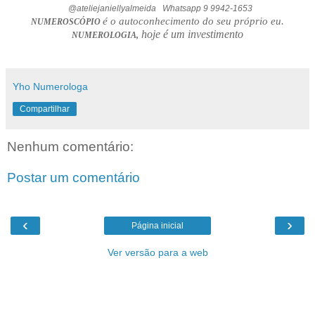
@ateliejaniellyalmeida Whatsapp 9 9942-1653
é o autoconhecimento do seu próprio eu.
NUMEROSCÓPIO
hoje é um investimento
NUMEROLOGIA,
Yho Numerologa
Compartilhar
Nenhum comentário:
Postar um comentário
‹
›
Página inicial
Ver versão para a web