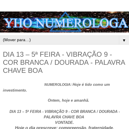
▼
DIA 13 – 5ª FEIRA - VIBRAÇÃO 9 -
COR BRANCA / DOURADA - PALAVRA
CHAVE BOA
Hoje é tido como um
NUMEROLOGIA:
investimento.
Ontem, hoje e amanhã.
DIA 13 – 5ª FEIRA - VIBRAÇÃO 9 - COR BRANCA / DOURADA -
PALAVRA CHAVE BOA
VONTADE.
Hoje o dia prescreve: compreensão, fraternidade,