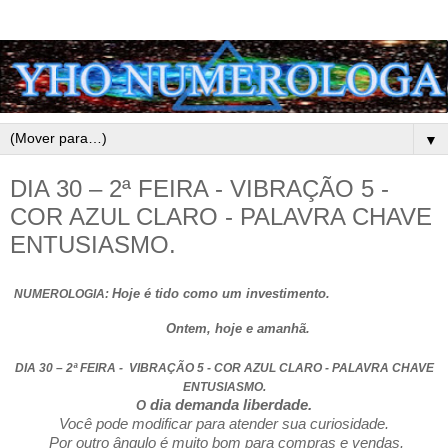
▼
DIA 30 – 2ª FEIRA - VIBRAÇÃO 5 -
COR AZUL CLARO - PALAVRA CHAVE
ENTUSIASMO.
Hoje é tido como um investimento.
NUMEROLOGIA:
Ontem, hoje e amanhã.
DIA 30 – 2ª FEIRA - VIBRAÇÃO 5 - COR AZUL CLARO - PALAVRA CHAVE
ENTUSIASMO.
dia demanda liberdade.
O
Você pode modificar para atender sua curiosidade.
Por outro ângulo é muito bom para compras e vendas.