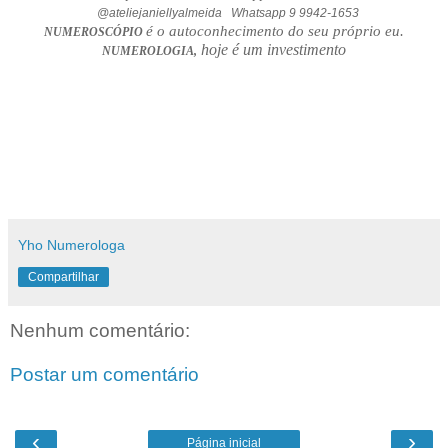
@ateliejaniellyalmeida Whatsapp 9 9942-1653
é o autoconhecimento do seu próprio eu.
NUMEROSCÓPIO
hoje é um investimento
NUMEROLOGIA,
Yho Numerologa
Compartilhar
Nenhum comentário:
Postar um comentário
‹
›
Página inicial