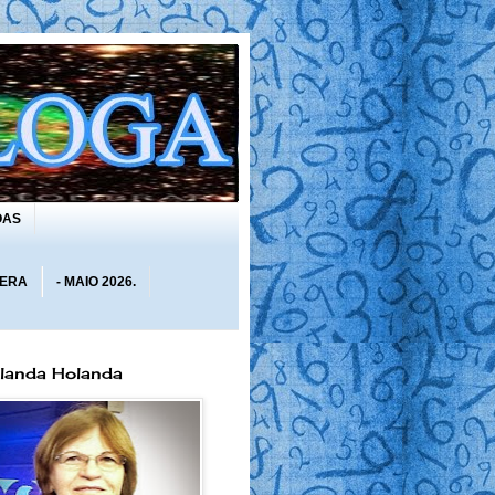
OAS
 ERA
- MAIO 2026.
olanda Holanda