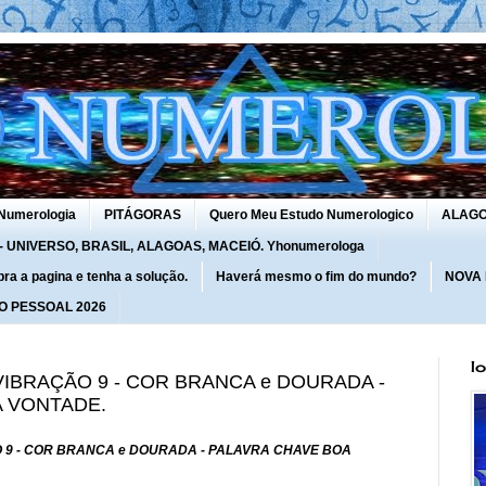
Numerologia
PITÁGORAS
Quero Meu Estudo Numerologico
ALAG
UNIVERSO, BRASIL, ALAGOAS, MACEIÓ. Yhonumerologa
 a pagina e tenha a solução.
Haverá mesmo o fim do mundo?
NOVA
O PESSOAL 2026
I
 VIBRAÇÃO 9 - COR BRANCA e DOURADA -
 VONTADE.
ÃO 9 - COR BRANCA e DOURADA - PALAVRA CHAVE BOA