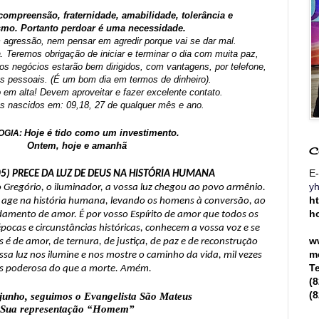
compreensão, fraternidade, amabilidade, tolerância e
smo. Portanto perdoar é uma necessidade.
 agressão, nem pensar em agredir porque vai se dar mal.
a. Teremos obrigação de iniciar e terminar o dia com muita paz,
os negócios estarão bem dirigidos, com vantagens, por telefone,
os pessoais. (É um bom dia em termos de dinheiro).
o em alta! Devem aproveitar e fazer excelente contato.
s nascidos em: 09,18, 27 de qualquer mês e ano.
Hoje é tido como um investimento.
OGIA:
Ontem, hoje e amanhã
C
E-
/05) PRECE DA LUZ DE DEUS NA HISTÓRIA HUMANA
y
 Gregório, o iluminador, a vossa luz chegou ao povo armênio.
h
ue age na história humana, levando os homens à conversão, ao
h
mento de amor. É por vosso Espírito de amor que todos os
pocas e circunstâncias históricas, conhecem a vossa voz e se
w
s é de amor, de ternura, de justiça, de paz e de reconstrução
m
ssa luz nos ilumine e nos mostre o caminho da vida, mil vezes
T
s poderosa do que a morte. Amém.
(
(
 junho, seguimos o Evangelista São Mateus
Sua representação “Homem”