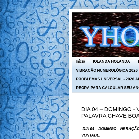
Início
IOLANDA HOLANDA
VIBRAÇÃO NUMEROLÓGICA 2026 - 
PROBLEMAS UNIVERSAL - 2026 Abra
REGRA PARA CALCULAR SEU AN
DIA 04 – DOMINGO -
PALAVRA CHAVE BOA
DIA 04 – DOMINGO - VIBRAÇ
VONTADE.