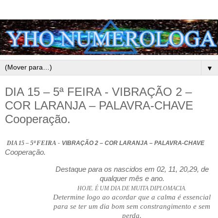
▼
DIA 15 – 5ª FEIRA - VIBRAÇÃO 2 –
COR LARANJA – PALAVRA-CHAVE
Cooperação.
5ª FEIRA
DIA 15 –
-
VIBRAÇÃO 2 – COR LARANJA – PALAVRA-CHAVE
Cooperação.
Destaque para os nascidos em 02, 11, 20,29, de
qualquer mês e ano.
HOJE. É UM DIA DE MUITA DIPLOMACIA.
Determine logo ao acordar que a calma é essencial
para se ter um dia bom sem constrangimento e sem
perda.