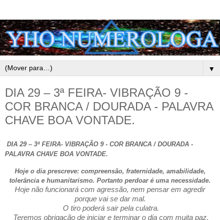
▼
DIA 29 – 3ª FEIRA- VIBRAÇÃO 9 -
COR BRANCA / DOURADA - PALAVRA
CHAVE BOA VONTADE.
DIA 29 – 3ª FEIRA- VIBRAÇÃO 9 - COR BRANCA / DOURADA -
PALAVRA CHAVE BOA VONTADE.
Hoje o dia prescreve: compreensão, fraternidade, amabilidade,
tolerância e humanitarismo. Portanto perdoar é uma necessidade.
Hoje não funcionará com agressão, nem pensar em agredir
porque vai se dar mal.
O tiro poderá sair pela culatra.
Teremos obrigação de iniciar e terminar o dia com muita paz,