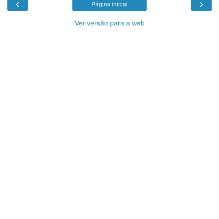
‹
›
Página inicial
Ver versão para a web