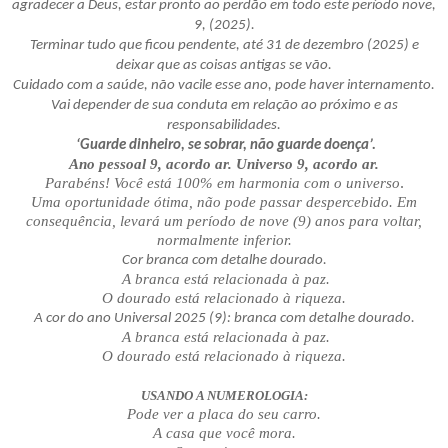
agradecer a Deus, estar pronto ao perdão em todo este período nove,
9, (2025).
Terminar tudo que ficou pendente, até 31 de dezembro (2025) e
deixar que as coisas antigas se vão.
Cuidado com a saúde, não vacile esse ano, pode haver internamento.
Vai depender de sua conduta em relação ao próximo e as
responsabilidades.
‘Guarde dinheiro, se sobrar, não guarde doença’.
Ano pessoal 9, acordo ar. Universo 9, acordo ar.
.
Parabéns! Você está 100% em harmonia com o universo
Uma oportunidade ótima, não pode passar despercebido. Em
consequência, levará um período de nove (9) anos para voltar,
normalmente inferior.
Cor branca com detalhe dourado.
A branca está relacionada à paz.
O dourado está relacionado à riqueza.
A cor do ano Universal 2025 (9): branca com detalhe dourado.
A branca está relacionada à paz.
O dourado está relacionado à riqueza.
USANDO A NUMEROLOGIA:
Pode ver a placa do seu carro.
A casa que você mora.