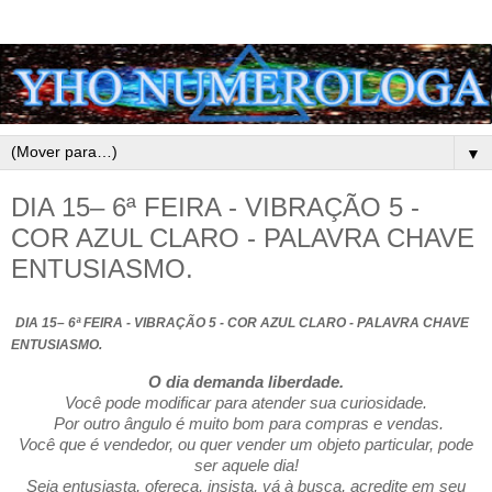
▼
DIA 15– 6ª FEIRA - VIBRAÇÃO 5 -
COR AZUL CLARO - PALAVRA CHAVE
ENTUSIASMO.
DIA 15– 6ª FEIRA - VIBRAÇÃO 5 - COR AZUL CLARO - PALAVRA CHAVE
ENTUSIASMO.
O dia demanda liberdade.
Você pode modificar para atender sua curiosidade.
Por outro ângulo é muito bom para compras e vendas.
Você que é vendedor, ou quer vender um objeto particular, pode
ser aquele dia!
Seja entusiasta, ofereça, insista, vá à busca, acredite em seu