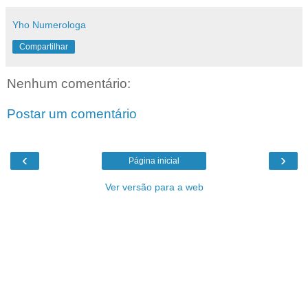
Yho Numerologa
Compartilhar
Nenhum comentário:
Postar um comentário
‹
›
Página inicial
Ver versão para a web