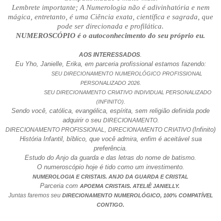
Lembrete importante; A Numerologia não é adivinhatória e nem
mágica, entretanto, é uma Ciência exata, científica e sagrada, que
pode ser direcionada e profilática.
NUMEROSCÓPIO é o autoconhecimento do seu próprio eu.
.
AOS INTERESSADOS
Eu Yho, Janielle, Erika, em parceria profissional estamos fazendo:
SEU DIRECIONAMENTO NUMEROLÓGICO PROFISSIONAL
PERSONALIZADO 2026.
SEU DIRECIONAMENTO CRIATIVO INDIVIDUAL PERSONALIZADO
(INFINITO).
Sendo você, católica, evangélica, espírita, sem religião definida pode
adquirir o seu
DIRECIONAMENTO.
(Infinito)
DIRECIONAMENTO PROFISSIONAL,
DIRECIONAMENTO CRIATIVO
História Infantil, bíblico, que você admira, enfim é aceitável sua
preferência.
Estudo do Anjo da guarda e das letras do nome de batismo.
O numeroscópio hoje é tido como um investimento.
NUMEROLOGIA E CRISTAIS. ANJO DA GUARDA E CRISTAL
Parceria com
.
APOEMA CRISTAIS
ATELIÊ JANIELLY.
Juntas faremos seu
DIRECIONAMENTO NUMEROLÓGICO, 100% COMPATÍVEL
CONTIGO.