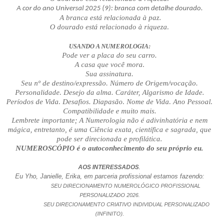
A cor do ano Universal 2025 (9): branca com detalhe dourado.
A branca está relacionada à paz.
O dourado está relacionado à riqueza.
USANDO A NUMEROLOGIA:
Pode ver a placa do seu carro.
A casa que você mora.
Sua assinatura.
Seu nº de destino/expressão. Número de Origem/vocação.
Personalidade. Desejo da alma. Caráter, Algarismo de Idade.
Períodos de Vida. Desafios. Diapasão. Nome de Vida. Ano Pessoal.
Compatibilidade e muito mais.
Lembrete importante; A Numerologia não é adivinhatória e nem
mágica, entretanto, é uma Ciência exata, científica e sagrada, que
pode ser direcionada e profilática.
NUMEROSCÓPIO é o autoconhecimento do seu próprio eu.
.
AOS INTERESSADOS
Eu Yho, Janielle, Erika, em parceria profissional estamos fazendo:
SEU DIRECIONAMENTO NUMEROLÓGICO PROFISSIONAL
PERSONALIZADO 2026.
SEU DIRECIONAMENTO CRIATIVO INDIVIDUAL PERSONALIZADO
(INFINITO).