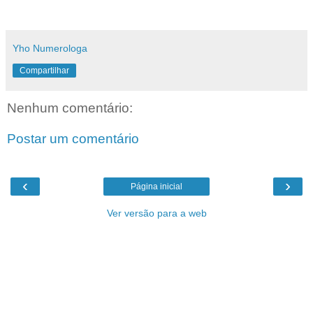
Yho Numerologa
Compartilhar
Nenhum comentário:
Postar um comentário
‹
›
Página inicial
Ver versão para a web