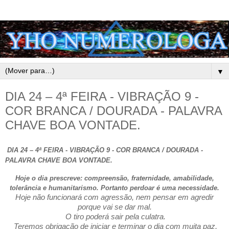
▼
DIA 24 – 4ª FEIRA - VIBRAÇÃO 9 -
COR BRANCA / DOURADA - PALAVRA
CHAVE BOA VONTADE.
DIA 24 – 4ª FEIRA - VIBRAÇÃO 9 - COR BRANCA / DOURADA -
PALAVRA CHAVE BOA VONTADE.
Hoje o dia prescreve: compreensão, fraternidade, amabilidade,
tolerância e humanitarismo. Portanto perdoar é uma necessidade.
Hoje não funcionará com agressão, nem pensar em agredir
porque vai se dar mal.
O tiro poderá sair pela culatra.
Teremos obrigação de iniciar e terminar o dia com muita paz,