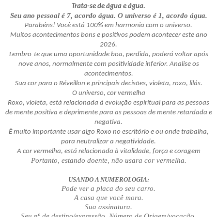
Trata-se de água e água.
Seu ano pessoal é 7, acordo água. O universo é 1, acordo água.
Parabéns! Você está 100% em harmonia com o universo.
Muitos acontecimentos bons e positivos podem acontecer este ano
2026.
Lembro-te que uma oportunidade boa, perdida, poderá voltar após
nove anos, normalmente com positividade inferior. Analise os
acontecimentos.
Sua cor para o Réveillon e principais decisões, violeta, roxo, lilás.
O universo, cor vermelha
Roxo, violeta, está relacionada à evolução espiritual para as pessoas
de mente positiva e deprimente para as pessoas de mente retardada e
negativa.
É muito importante usar algo Roxo no escritório e ou onde trabalha,
para neutralizar a negatividade.
A cor vermelha, está relacionada à vitalidade, força e coragem
Portanto, estando doente, não usara cor vermelha.
USANDO A NUMEROLOGIA:
Pode ver a placa do seu carro.
A casa que você mora.
Sua assinatura.
Seu nº de destino/expressão. Número de Origem/vocação.