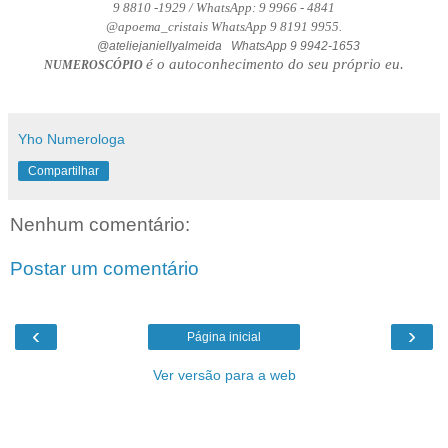
9 8810 -1929 / WhatsApp: 9 9966 - 4841
@apoema_cristais WhatsApp 9 8191 9955.
@ateliejaniellyalmeida WhatsApp 9 9942-1653
é o autoconhecimento do seu próprio eu.
NUMEROSCÓPIO
Yho Numerologa
Compartilhar
Nenhum comentário:
Postar um comentário
‹
›
Página inicial
Ver versão para a web