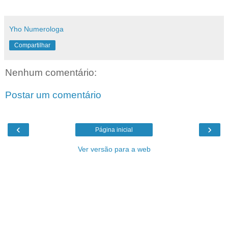
Yho Numerologa
Compartilhar
Nenhum comentário:
Postar um comentário
‹
›
Página inicial
Ver versão para a web