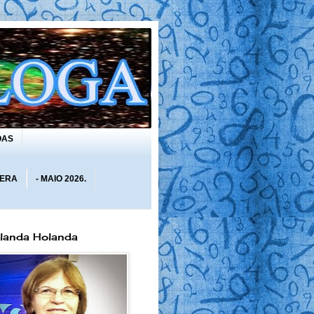
OAS
 ERA
- MAIO 2026.
olanda Holanda