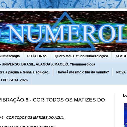
Numerologia
PITÁGORAS
Quero Meu Estudo Numerologico
ALAG
UNIVERSO, BRASIL, ALAGOAS, MACEIÓ. Yhonumerologa
 a pagina e tenha a solução.
Haverá mesmo o fim do mundo?
NOVA
O PESSOAL 2026
I
 VIBRAÇÃO 6 - COR TODOS OS MATIZES DO
 6 - COR TODOS OS MATIZES DO AZUL.