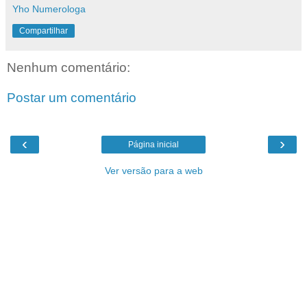
Yho Numerologa
Compartilhar
Nenhum comentário:
Postar um comentário
‹
›
Página inicial
Ver versão para a web