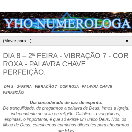
▼
DIA 8 – 2ª FEIRA - VIBRAÇÃO 7 - COR
ROXA - PALAVRA CHAVE
PERFEIÇÃO.
DIA 8 – 2ª FEIRA - VIBRAÇÃO 7 - COR ROXA - PALAVRA CHAVE 
PERFEIÇÃO.
Dia considerado de paz de espírito.
De tranquilidade, de pregarmos a palavra de Deus, irmos a Igreja, 
independente de seita ou religião: Católicos, evangélicos, 
espíritas, o importante, é que só existe um único Deus. Nós, os 
filhos de Deus, escolhemos caminhos diferentes para chegarmos 
até ELE.