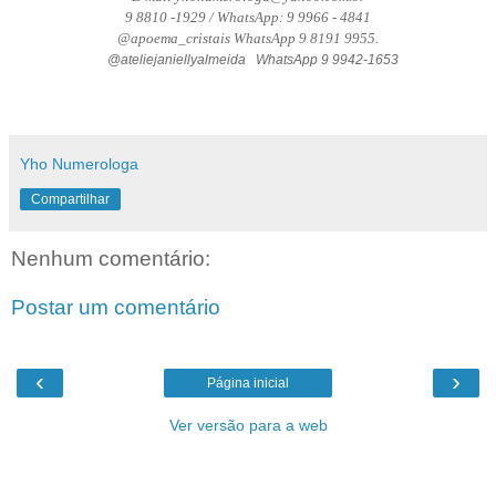
9 8810 -1929 / WhatsApp: 9 9966 - 4841
@apoema_cristais WhatsApp 9 8191 9955.
@ateliejaniellyalmeida   WhatsApp 9 9942-1653
Yho Numerologa
Compartilhar
Nenhum comentário:
Postar um comentário
‹
›
Página inicial
Ver versão para a web