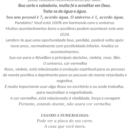
justa, receberá reconhecimento por tudo. 
Boa sorte e sabedoria, muita fé e acreditar em Deus. 
Trata-se de água e água.
Seu ano pessoal é 7, acordo água. O universo é 1, acordo água.
Parabéns! Você está 100% em harmonia com o universo.
Muitos acontecimentos bons e positivos podem acontecer este ano 
2026.
Lembro-te que uma oportunidade boa, perdida, poderá volta após 
nove anos, normalmente com positividade inferior. Analise os 
acontecimentos.
Sua cor para o Réveillon e principais decisões, violeta, roxo, lilás.
O universo, cor vermelha
Roxo, violeta, está relacionada à evolução espiritual para as pessoas 
de mente positiva e deprimente para as pessoas de mente retardada e 
negativa.
É muito importante usar algo Roxo no escritório e ou onde trabalha, 
para neutralizar a negatividade.
A cor vermelha, está relacionada à vitalidade, força e coragem
Portanto, estando doente, não usara cor vermelha.
USANDO A NUMEROLOGIA:
Pode ver a placa do seu carro.
A casa que você mora.