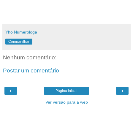
Yho Numerologa
Compartilhar
Nenhum comentário:
Postar um comentário
‹
›
Página inicial
Ver versão para a web