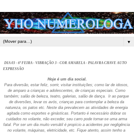
▼
DIA 03 - 6ª FEIRA - VIBRAÇÃO 3 - COR AMARELA - PALAVRA CHAVE AUTO 
EXPRESSÃO
Hoje é um dia social.
Para diversão, estar feliz, sorrir, visitar instituições; como lar de idosos, 
de amparo a crianças e adolescentes, de crianças especiais. Como 
também; salão de beleza, teatro, galerias, salão de dança.  Ir ao parque 
de diversões, levar os avós, crianças para contemplar a beleza da 
natureza, os patos etc. Neste dia prevalecem as atividades de energia 
agitada como esportes e ginásticas. Portanto é necessário dobrar os 
cuidados no volante, não exceder, seu carro pode tornar-se uma arma 
fatal. Por ser um dia muito versátil é propício a acidentes por negligência 
no volante, máquinas, eletricidade, etc. Fique atento, assim tenho a 